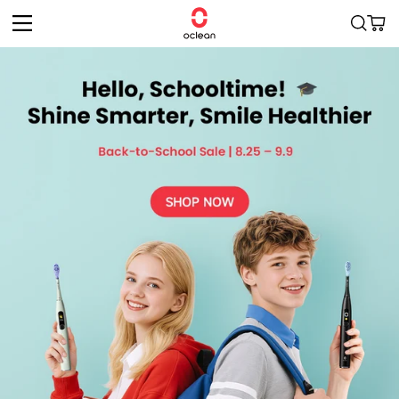
Sari la
Cart
conținut