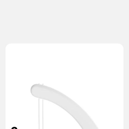
100%
mai multă Curățenie